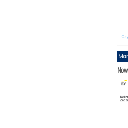
Czy
Mar
Now