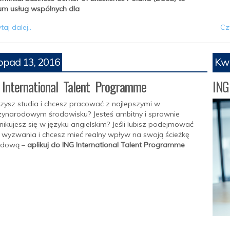
um usług wspólnych dla
taj dalej..
Czy
topad 13, 2016
Kwi
International Talent Programme
ING
zysz studia i chcesz pracować z najlepszymi w
ynarodowym środowisku? Jesteś ambitny i sprawnie
ikujesz się w języku angielskim? Jeśli lubisz podejmować
wyzwania i chcesz mieć realny wpływ na swoją ścieżkę
dową –
aplikuj do ING International Talent Programme