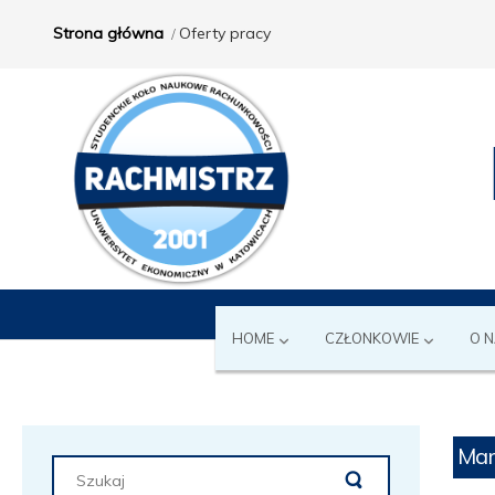
Strona główna
Oferty pracy
HOME
CZŁONKOWIE
O 
Mar