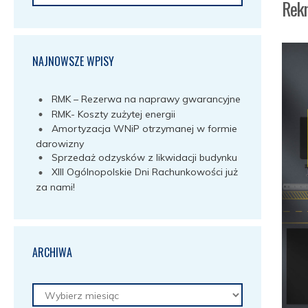
Rekr
NAJNOWSZE WPISY
RMK – Rezerwa na naprawy gwarancyjne
RMK- Koszty zużytej energii
Amortyzacja WNiP otrzymanej w formie
darowizny
Sprzedaż odzysków z likwidacji budynku
XIII Ogólnopolskie Dni Rachunkowości już
za nami!
ARCHIWA
Archiwa