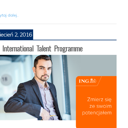
taj dalej..
ecień 2, 2016
 International Talent Programme