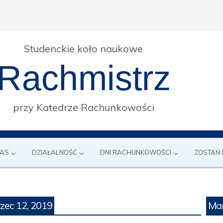
Studenckie koło naukowe
Rachmistrz
przy Katedrze Rachunkowości
NAS
DZIAŁALNOŚĆ
DNI RACHUNKOWOŚCI
ZOSTAŃ
zec 12, 2019
Mar