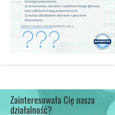
Zainteresowała Cię nasza
działalność?