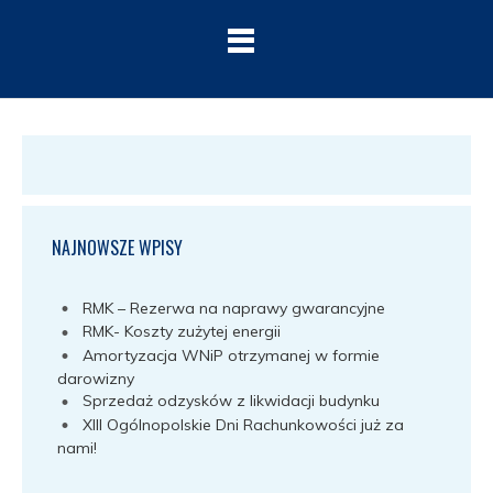
NAJNOWSZE WPISY
RMK – Rezerwa na naprawy gwarancyjne
RMK- Koszty zużytej energii
Amortyzacja WNiP otrzymanej w formie
darowizny
Sprzedaż odzysków z likwidacji budynku
XIII Ogólnopolskie Dni Rachunkowości już za
nami!