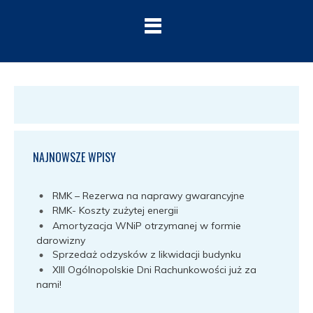
NAJNOWSZE WPISY
RMK – Rezerwa na naprawy gwarancyjne
RMK- Koszty zużytej energii
Amortyzacja WNiP otrzymanej w formie
darowizny
Sprzedaż odzysków z likwidacji budynku
XIII Ogólnopolskie Dni Rachunkowości już za
nami!