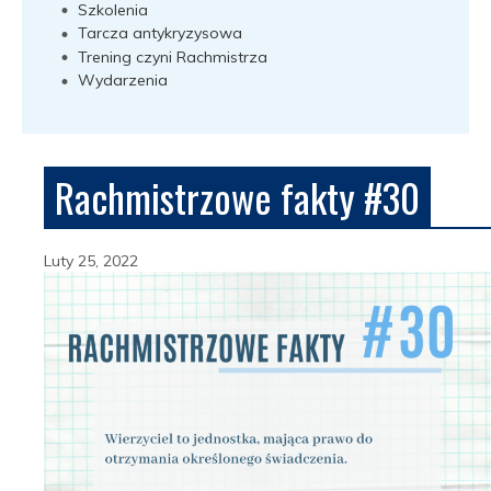
Szkolenia
Tarcza antykryzysowa
Trening czyni Rachmistrza
Wydarzenia
Rachmistrzowe fakty #30
Luty 25, 2022