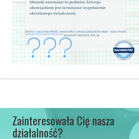
Zainteresowała Cię nasza
działalność?