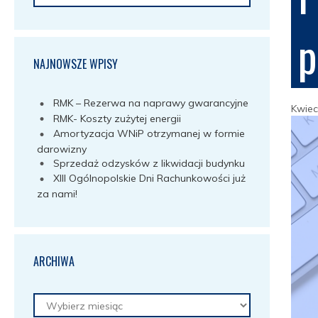
p
NAJNOWSZE WPISY
RMK – Rezerwa na naprawy gwarancyjne
Kwiec
RMK- Koszty zużytej energii
Amortyzacja WNiP otrzymanej w formie
darowizny
Sprzedaż odzysków z likwidacji budynku
XIII Ogólnopolskie Dni Rachunkowości już
za nami!
ARCHIWA
Archiwa