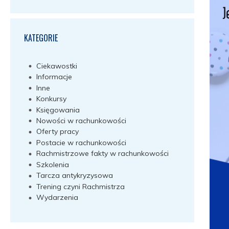
KATEGORIE
Ciekawostki
Informacje
Inne
Konkursy
Księgowania
Nowości w rachunkowości
Oferty pracy
Postacie w rachunkowości
Rachmistrzowe fakty w rachunkowości
Szkolenia
Tarcza antykryzysowa
Trening czyni Rachmistrza
Wydarzenia