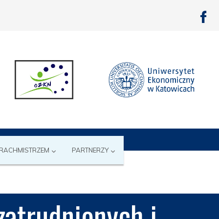
 RACHMISTRZEM
PARTNERZY
atrudnionych i