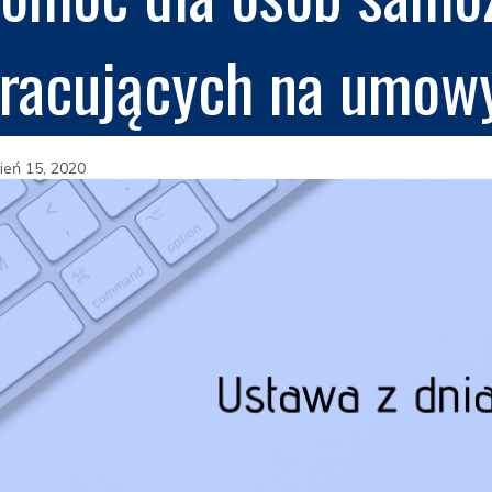
racujących na umowy 
ień 15, 2020