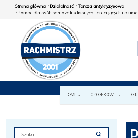
Strona główna
Działalność
Tarcza antykryzysowa
Pomoc dla osób samozatrudnionych i pracujących na umowy
HOME
CZŁONKOWIE
O 
P