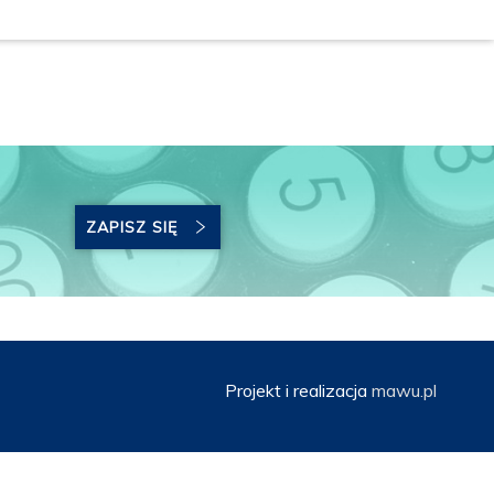
ZAPISZ SIĘ
Projekt i realizacja
mawu.pl