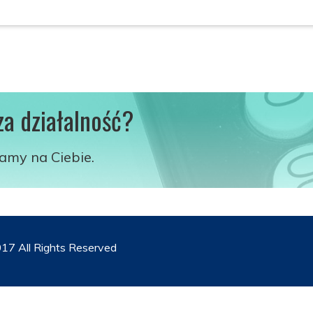
za działalność?
kamy na Ciebie.
17 All Rights Reserved