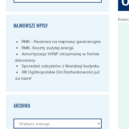
Kwiec
NAJNOWSZE WPISY
RMK – Rezerwa na naprawy gwarancyjne
RMK- Koszty zużytej energii
Amortyzacja WNiP otrzymanej w formie
darowizny
Sprzedaż odzysków z likwidacji budynku
XIII Ogólnopolskie Dni Rachunkowości już
za nami!
ARCHIWA
Archiwa