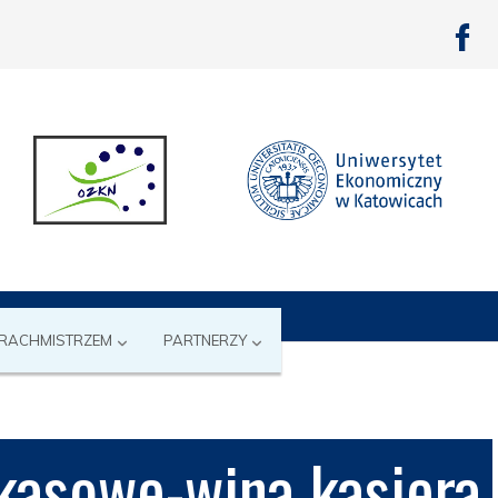
 RACHMISTRZEM
PARTNERZY
kasowe-wina kasjera