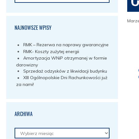
Marze
NAJNOWSZE WPISY
RMK – Rezerwa na naprawy gwarancyjne
RMK- Koszty zużytej energii
Amortyzacja WNiP otrzymanej w formie
darowizny
Sprzedaż odzysków z likwidacji budynku
XIII Ogólnopolskie Dni Rachunkowości już
za nami!
ARCHIWA
Archiwa