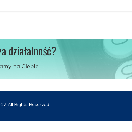
za działalność?
kamy na Ciebie.
17 All Rights Reserved