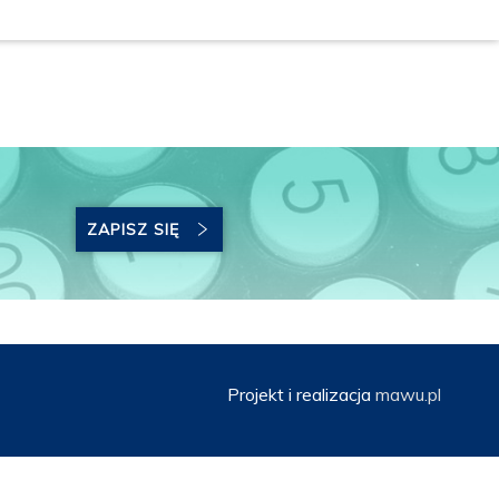
ZAPISZ SIĘ
Projekt i realizacja
mawu.pl