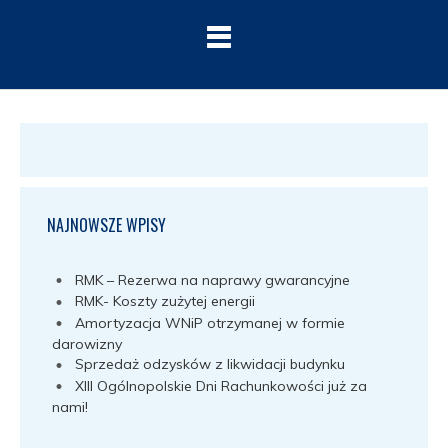
NAJNOWSZE WPISY
RMK – Rezerwa na naprawy gwarancyjne
RMK- Koszty zużytej energii
Amortyzacja WNiP otrzymanej w formie
darowizny
Sprzedaż odzysków z likwidacji budynku
XIII Ogólnopolskie Dni Rachunkowości już za
nami!