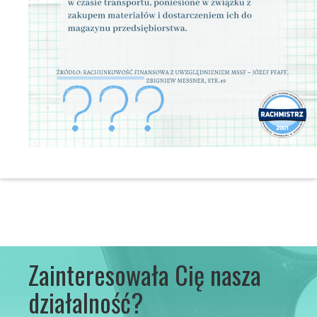
Zainteresowała Cię nasza
działalność?