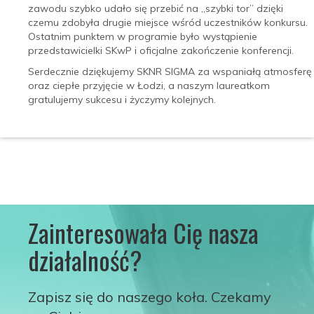
zawodu szybko udało się przebić na „szybki tor” dzięki
czemu zdobyła drugie miejsce wśród uczestników konkursu.
Ostatnim punktem w programie było wystąpienie
przedstawicielki SKwP i oficjalne zakończenie konferencji.
Serdecznie dziękujemy SKNR SIGMA za wspaniałą atmosferę
oraz ciepłe przyjęcie w Łodzi, a naszym laureatkom
gratulujemy sukcesu i życzymy kolejnych.
Zainteresowała Cię nasza
działalność?
Zapisz się do naszego koła. Czekamy