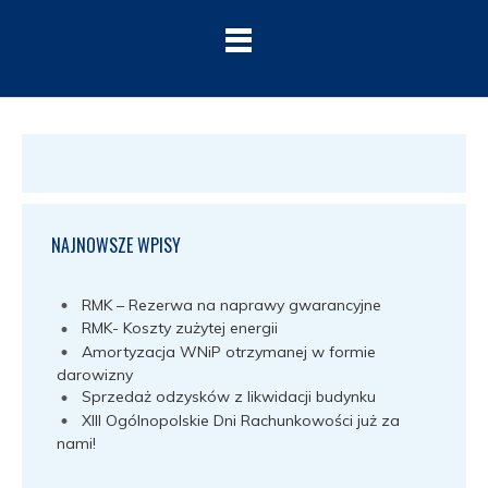
NAJNOWSZE WPISY
RMK – Rezerwa na naprawy gwarancyjne
RMK- Koszty zużytej energii
Amortyzacja WNiP otrzymanej w formie
darowizny
Sprzedaż odzysków z likwidacji budynku
XIII Ogólnopolskie Dni Rachunkowości już za
nami!