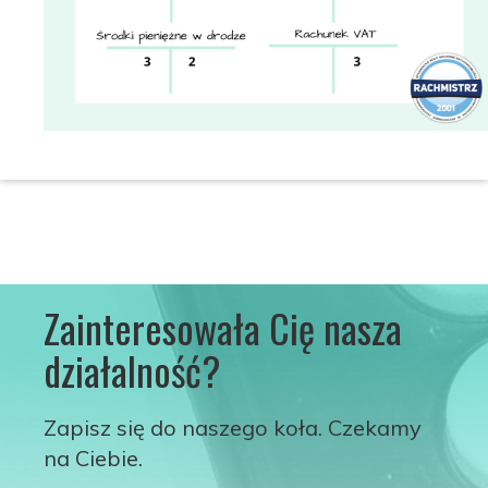
Zainteresowała Cię nasza
działalność?
Zapisz się do naszego koła. Czekamy
na Ciebie.