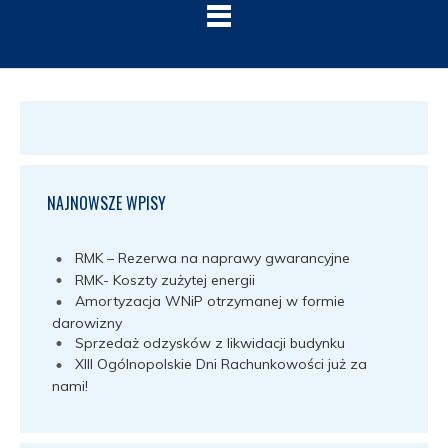
NAJNOWSZE WPISY
RMK – Rezerwa na naprawy gwarancyjne
RMK- Koszty zużytej energii
Amortyzacja WNiP otrzymanej w formie
darowizny
Sprzedaż odzysków z likwidacji budynku
XIII Ogólnopolskie Dni Rachunkowości już za
nami!