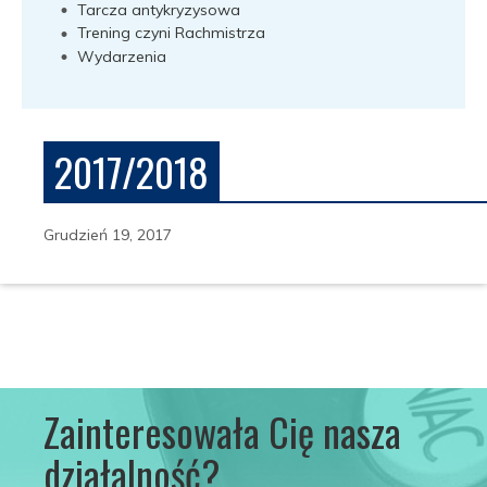
Tarcza antykryzysowa
Trening czyni Rachmistrza
Wydarzenia
2017/2018
Grudzień 19, 2017
Zainteresowała Cię nasza
działalność?