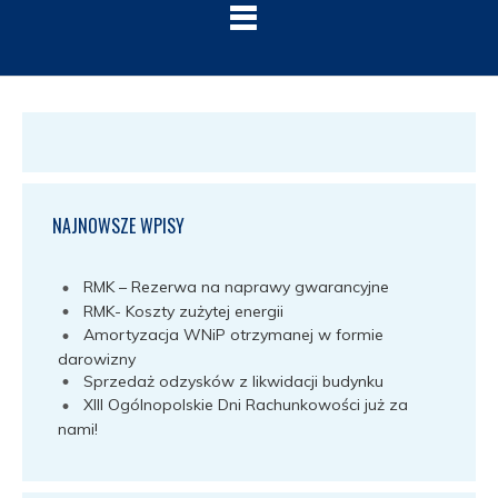
NAJNOWSZE WPISY
RMK – Rezerwa na naprawy gwarancyjne
RMK- Koszty zużytej energii
Amortyzacja WNiP otrzymanej w formie
darowizny
Sprzedaż odzysków z likwidacji budynku
XIII Ogólnopolskie Dni Rachunkowości już za
nami!