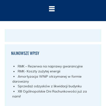
NAJNOWSZE WPISY
RMK – Rezerwa na naprawy gwarancyjne
RMK- Koszty zużytej energii
Amortyzacja WNiP otrzymanej w formie
darowizny
Sprzedaż odzysków z likwidacji budynku
XIII Ogólnopolskie Dni Rachunkowości już za
nami!