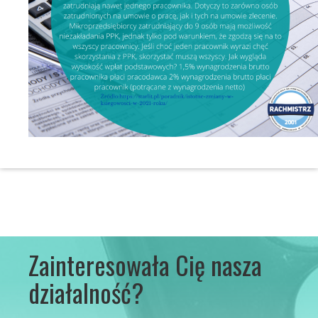
Zainteresowała Cię nasza
działalność?