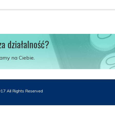
za działalność?
kamy na Ciebie.
17 All Rights Reserved