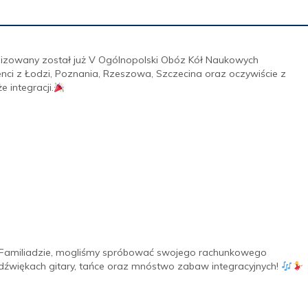
ganizowany został już V Ogólnopolski Obóz Kół Naukowych
nci z Łodzi, Poznania, Rzeszowa, Szczecina oraz oczywiście z
 integracji.
 w Familiadzie, mogliśmy spróbować swojego rachunkowego
 dźwiękach gitary, tańce oraz mnóstwo zabaw integracyjnych!