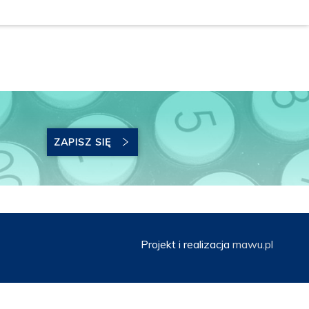
ZAPISZ SIĘ
Projekt i realizacja
mawu.pl