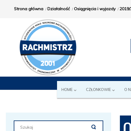
Strona główna
Działalność
Osiągnięcia i wyjazdy
2019/
HOME
CZŁONKOWIE
O 
O