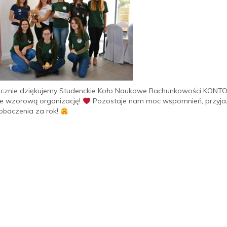
cznie dziękujemy Studenckie Koło Naukowe Rachunkowości KONTO
e wzorową organizację!
Pozostaje nam moc wspomnień, przyjaź
baczenia za rok!