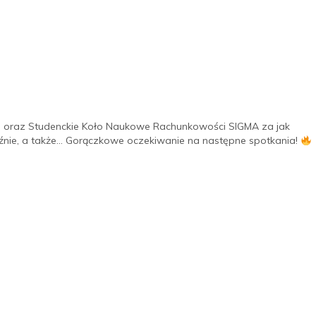
 oraz Studenckie Koło Naukowe Rachunkowości SIGMA za jak
nie, a także… Gorączkowe oczekiwanie na następne spotkania!