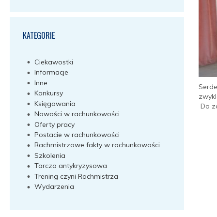
KATEGORIE
Ciekawostki
Informacje
Inne
Serde
Konkursy
zwykl
Księgowania
Do zo
Nowości w rachunkowości
Oferty pracy
Postacie w rachunkowości
Rachmistrzowe fakty w rachunkowości
Szkolenia
Tarcza antykryzysowa
Trening czyni Rachmistrza
Wydarzenia