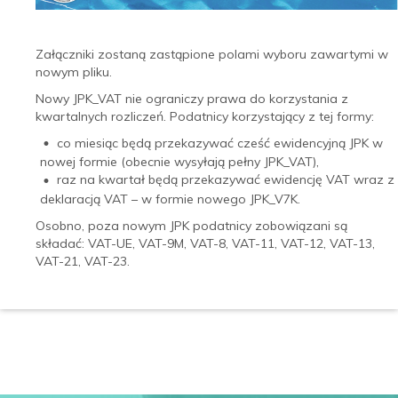
Załączniki zostaną zastąpione polami wyboru zawartymi w
nowym pliku.
Nowy JPK_VAT nie ograniczy prawa do korzystania z
kwartalnych rozliczeń. Podatnicy korzystający z tej formy:
co miesiąc będą przekazywać cześć ewidencyjną JPK w
nowej formie (obecnie wysyłają pełny JPK_VAT),
raz na kwartał będą przekazywać ewidencję VAT wraz z
deklaracją VAT – w formie nowego JPK_V7K.
Osobno, poza nowym JPK podatnicy zobowiązani są
składać: VAT-UE, VAT-9M, VAT-8, VAT-11, VAT-12, VAT-13,
VAT-21, VAT-23.