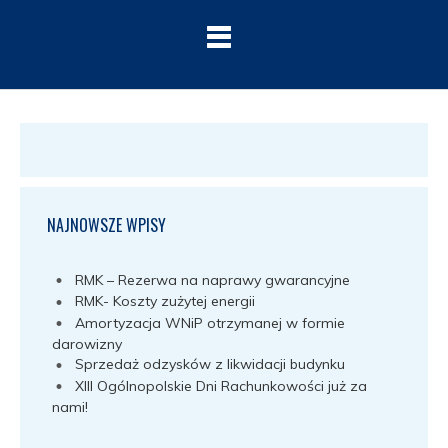
NAJNOWSZE WPISY
RMK – Rezerwa na naprawy gwarancyjne
RMK- Koszty zużytej energii
Amortyzacja WNiP otrzymanej w formie
darowizny
Sprzedaż odzysków z likwidacji budynku
XIII Ogólnopolskie Dni Rachunkowości już za
nami!