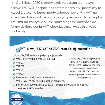
Od 1 lipca 2020 r. obowiązek korzystania z nowych
plików JPK_VAT obejmie pozostałe podmioty; podmioty te
już od 1 stycznia będą mogły składać nowy JPK_VAT na
zasadzie dobrowolności, przy czym pierwsze złożenie pliku
zmusza do kontynuacji (nie można będzie powrócić do
formy deklarowania VAT obowiązującej wcześniej takie
podmioty).