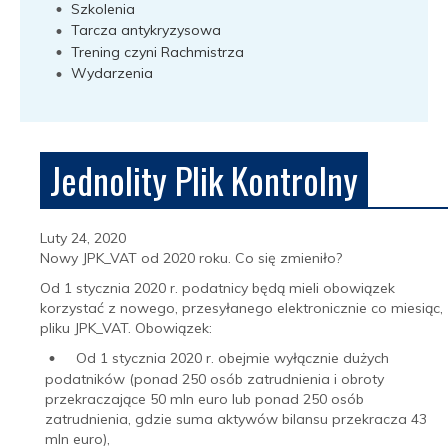
Szkolenia
Tarcza antykryzysowa
Trening czyni Rachmistrza
Wydarzenia
Jednolity Plik Kontrolny
Luty 24, 2020
Nowy JPK_VAT od 2020 roku. Co się zmieniło?
Od 1 stycznia 2020 r. podatnicy będą mieli obowiązek
korzystać z nowego, przesyłanego elektronicznie co miesiąc,
pliku JPK_VAT. Obowiązek:
Od 1 stycznia 2020 r. obejmie wyłącznie dużych
podatników (ponad 250 osób zatrudnienia i obroty
przekraczające 50 mln euro lub ponad 250 osób
zatrudnienia, gdzie suma aktywów bilansu przekracza 43
mln euro),