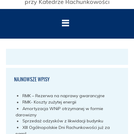
przy Katedrze Rachunkowości
NAJNOWSZE WPISY
RMK – Rezerwa na naprawy gwarancyjne
RMK- Koszty zużytej energii
Amortyzacja WNiP otrzymanej w formie
darowizny
Sprzedaż odzysków z likwidacji budynku
XIII Ogólnopolskie Dni Rachunkowości już za
nami!