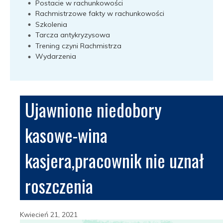
Postacie w rachunkowości
Rachmistrzowe fakty w rachunkowości
Szkolenia
Tarcza antykryzysowa
Trening czyni Rachmistrza
Wydarzenia
Ujawnione niedobory
kasowe-wina
kasjera,pracownik nie uznał
roszczenia
Kwiecień 21, 2021