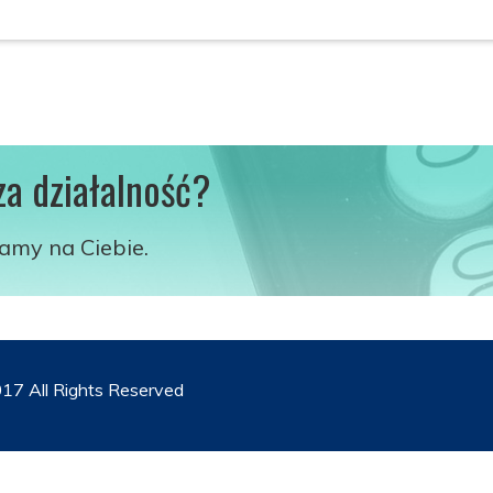
za działalność?
kamy na Ciebie.
17 All Rights Reserved