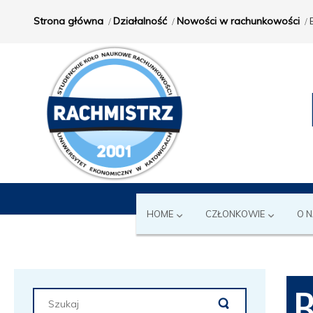
Strona główna
Działalność
Nowości w rachunkowości
HOME
CZŁONKOWIE
O 
B