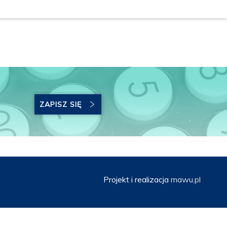
ZAPISZ SIĘ
Projekt i realizacja
mawu.pl