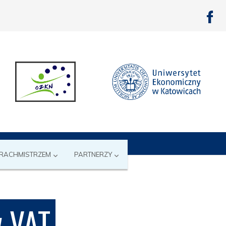
 RACHMISTRZEM
PARTNERZY
w VAT