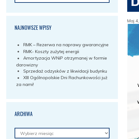
Maj 4
NAJNOWSZE WPISY
RMK – Rezerwa na naprawy gwarancyjne
RMK- Koszty zużytej energii
Amortyzacja WNiP otrzymanej w formie
darowizny
Sprzedaż odzysków z likwidacji budynku
XIII Ogólnopolskie Dni Rachunkowości już
za nami!
ARCHIWA
Archiwa