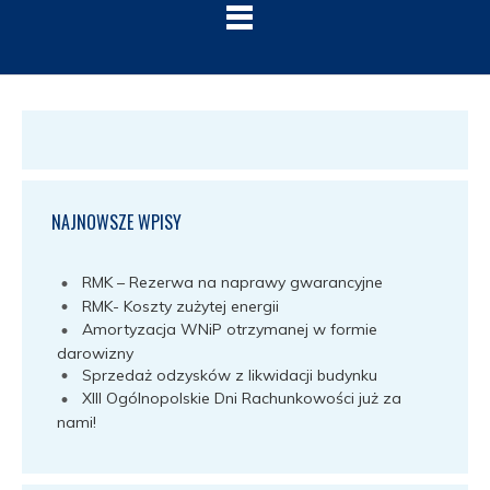
NAJNOWSZE WPISY
RMK – Rezerwa na naprawy gwarancyjne
RMK- Koszty zużytej energii
Amortyzacja WNiP otrzymanej w formie
darowizny
Sprzedaż odzysków z likwidacji budynku
XIII Ogólnopolskie Dni Rachunkowości już za
nami!