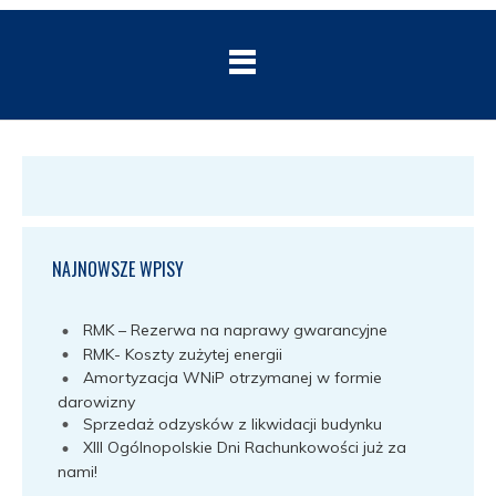
NAJNOWSZE WPISY
RMK – Rezerwa na naprawy gwarancyjne
RMK- Koszty zużytej energii
Amortyzacja WNiP otrzymanej w formie
darowizny
Sprzedaż odzysków z likwidacji budynku
XIII Ogólnopolskie Dni Rachunkowości już za
nami!