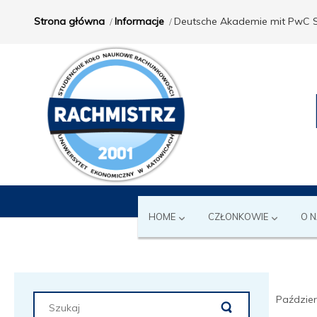
Strona główna
Informacje
Deutsche Akademie mit PwC 
HOME
CZŁONKOWIE
O 
Paździer