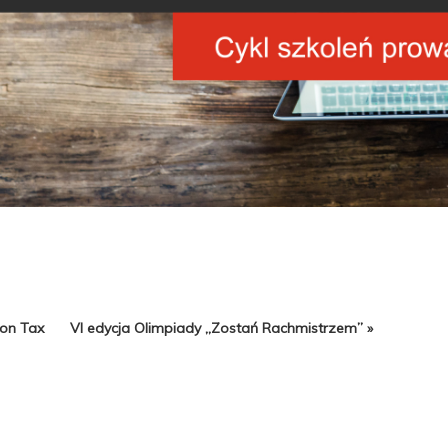
 on Tax
VI edycja Olimpiady „Zostań Rachmistrzem” »