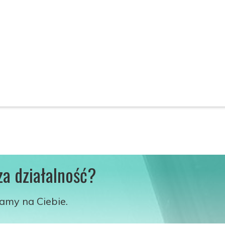
za działalność?
kamy na Ciebie.