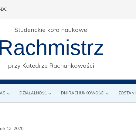
SDC
Studenckie koło naukowe
Rachmistrz
przy Katedrze Rachunkowości
NAS
DZIAŁALNOŚĆ
DNI RACHUNKOWOŚCI
ZOSTAŃ
nik 13, 2020