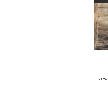
« EYe