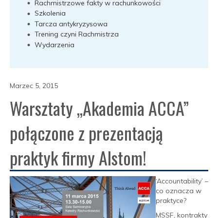
Rachmistrzowe fakty w rachunkowości
Szkolenia
Tarcza antykryzysowa
Trening czyni Rachmistrza
Wydarzenia
Marzec 5, 2015
Warsztaty „Akademia ACCA”
połączone z prezentacją
praktyk firmy Alstom!
‘Accountability’ –
co oznacza w
praktyce?
MSSF, kontrakty