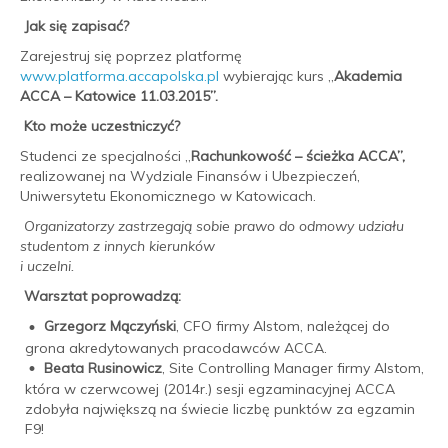
Jak się zapisać?
Zarejestruj się poprzez platformę
www.platforma.accapolska.pl
wybierając kurs „
Akademia
ACCA – Katowice 11.03.2015”.
Kto może uczestniczyć?
Studenci ze specjalności „
Rachunkowość – ścieżka ACCA”,
realizowanej na Wydziale Finansów i Ubezpieczeń,
Uniwersytetu Ekonomicznego w Katowicach.
Organizatorzy zastrzegają sobie prawo do odmowy udziału
studentom z innych kierunków
i uczelni.
Warsztat poprowadzą:
Grzegorz Mączyński
, CFO firmy Alstom, należącej do
grona akredytowanych pracodawców ACCA.
Beata Rusinowicz
, Site Controlling Manager firmy Alstom,
która w czerwcowej (2014r.) sesji egzaminacyjnej ACCA
zdobyła największą na świecie liczbę punktów za egzamin
F9!