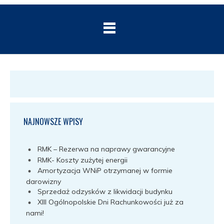
NAJNOWSZE WPISY
RMK – Rezerwa na naprawy gwarancyjne
RMK- Koszty zużytej energii
Amortyzacja WNiP otrzymanej w formie
darowizny
Sprzedaż odzysków z likwidacji budynku
XIII Ogólnopolskie Dni Rachunkowości już za
nami!